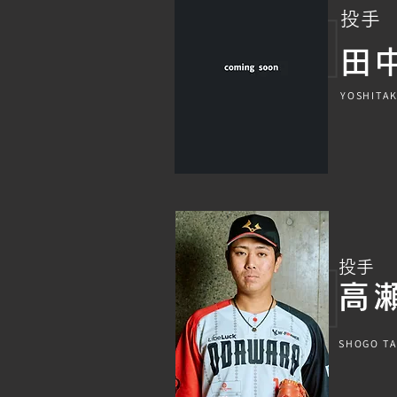
投手
​田
YOSHITAK
​投手
高
SHOGO TA