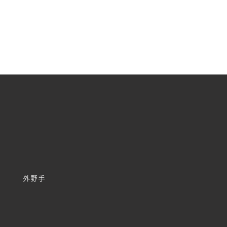
日程
問い合わせ
外野手