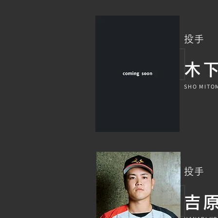
投手
​木
SHO MITO
投手
吉原