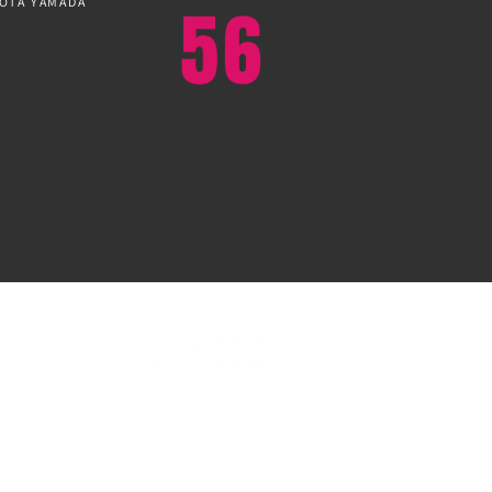
OTA YAMADA
56