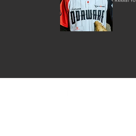
HANABI Y
​株式会社リベラック
〒247-0025​ 神奈川県横浜市栄区上之
リベラック小田原
〒250-0011 神奈川県小田原市栄町3丁