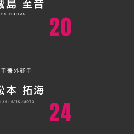
城島 至音
ION JYOJIMA
20
投手兼外野手
松本 拓海
24
KUMI MATSUMOTO