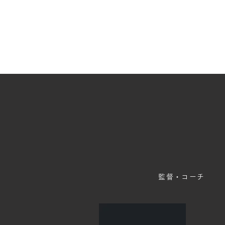
ホーム
お知らせ
選
監督・コーチ