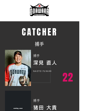
CATCHER
​捕手
​捕手
深見 直人
NAOTO FUKAMI
22
捕手
​猪田 大貴