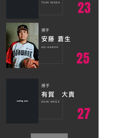
23
TAIKI INODA
​捕手
安藤 蒼生
AOI ANDOH
25
捕手
有賀 大貴
DAIKI ARIGA
27