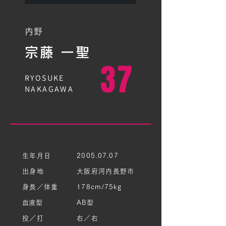
内野
宗藤 一聖
37
RYOSUKE
NAKAGAWA
生年月日
2005.07.07
出身地
大阪府河内長野市
身長／体重
178cm/75kg
​血液型
AB型
投／打
右／右