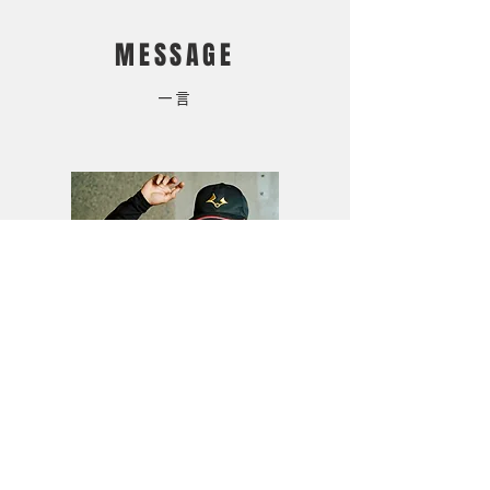
MESSAGE
一言
今年1年間で身体、技術共にレベル