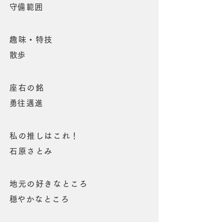
​守備範囲
趣味・特技
​散歩
座右の銘
​勇往邁進
私の推しはこれ！
石原さとみ
地元の好きなところ
​穏やかなところ